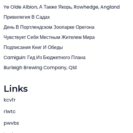
Ye Olde Albion, А Также Якорь, Rowhedge, Angland
Привилегия В Садах
День В Портлендском Зоопарке Орегона
Чувствует Себя Местным Жителем Мира
Подписания Книг И Обеды
Camiguin: Гид Из Бюджетного Плана
Burleigh Brewing Company, Qld
Links
kcvfr
rlwtc
pwvbs