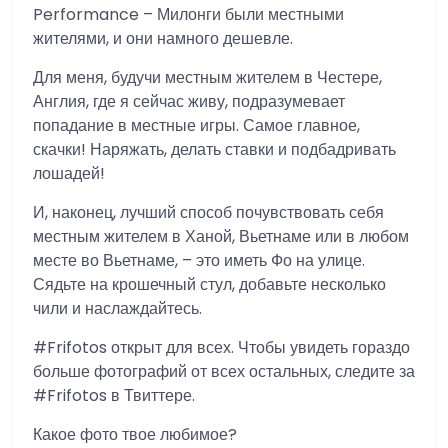
Performance – Милонги были местными
жителями, и они намного дешевле.
Для меня, будучи местным жителем в Честере,
Англия, где я сейчас живу, подразумевает
попадание в местные игры. Самое главное,
скачки! Наряжать, делать ставки и подбадривать
лошадей!
И, наконец, лучший способ почувствовать себя
местным жителем в Ханой, Вьетнаме или в любом
месте во Вьетнаме, – это иметь Фо на улице.
Сядьте на крошечный стул, добавьте несколько
чили и наслаждайтесь.
#Frifotos открыт для всех. Чтобы увидеть гораздо
больше фотографий от всех остальных, следите за
#Frifotos в Твиттере.
Какое фото твое любимое?