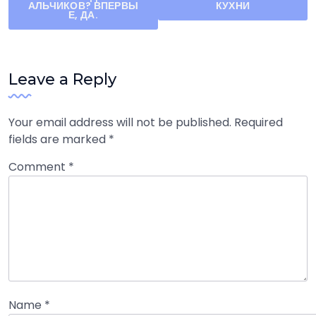
АЛЬЧИКОВ? ВПЕРВЫ
КУХНИ
navigation
Е, ДА.
Leave a Reply
Your email address will not be published.
Required
fields are marked
*
Comment
*
Name
*