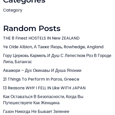
Category
Random Posts
THE 8 Finest HOSTELS IN New ZEALAND
Ye Olde Albion, А Также Якорь, Rowhedge, Angland
Гору Церковь Кармель И Душ С Лепестком Роз В Городе
Липа, Батангас
Авамори – Дух Окинавы И Душа Японии
21 Things To Perform In Paros, Greece
13 Reasons WHY I FELL IN Like WITH JAPAN
Как Оставаться В Безопасности, Когда Вы
Путешествуете Как Женщина
Газон Никогда Не Бывает Зеленее