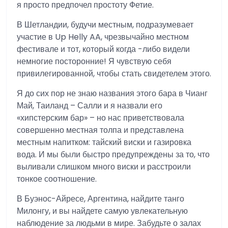
я просто предпочел простоту Фетие.
В Шетландии, будучи местным, подразумевает
участие в Up Helly AA, чрезвычайно местном
фестивале и тот, который когда -либо видели
немногие посторонние! Я чувствую себя
привилегированной, чтобы стать свидетелем этого.
Я до сих пор не знаю названия этого бара в Чианг
Май, Таиланд – Салли и я назвали его
«хипстерским бар» – но нас приветствовала
совершенно местная толпа и представлена
местным напитком: тайский виски и газировка
вода. И мы были быстро предупреждены за то, что
выливали слишком много виски и расстроили
тонкое соотношение.
В Буэнос-Айресе, Аргентина, найдите танго
Милонгу, и вы найдете самую увлекательную
наблюдение за людьми в мире. Забудьте о залах