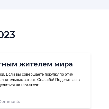
023
стным жителем мира
лки. Если вы совершаете покупку по этим
олнительных затрат. Спасибо! Поделиться в
иться на Pinterest ....
 Comments