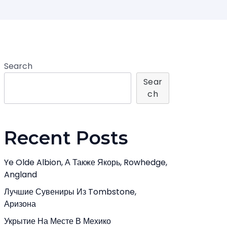
Search
Sear
Ch
Recent Posts
Ye Olde Albion, А Также Якорь, Rowhedge,
Angland
Лучшие Сувениры Из Tombstone,
Аризона
Укрытие На Месте В Мехико