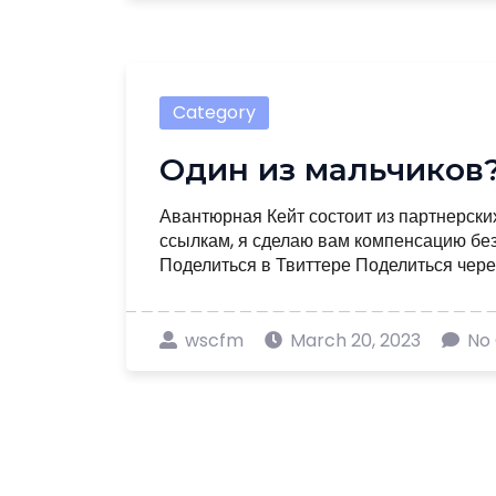
Category
Один из мальчиков?
Авантюрная Кейт состоит из партнерских
ссылкам, я сделаю вам компенсацию без
Поделиться в Твиттере Поделиться через 
wscfm
March 20, 2023
No