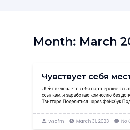
Month:
March 2
Чувствует себя ме
, Кейт включает в себя партнерские ссы
ссылкам, я заработаю комиссию без доп
Твиттере Поделиться через фейсбук Подел
wscfm
March 31, 2023
No