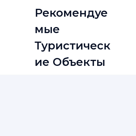
Skip
Рекомендуе
to
content
Мые
Туристическ
Ие Объекты