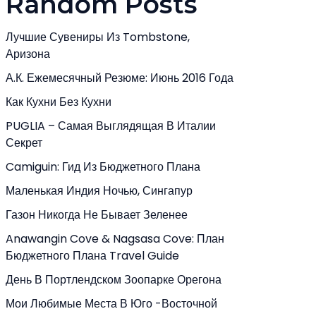
Random Posts
Лучшие Сувениры Из Tombstone,
Аризона
А.К. Ежемесячный Резюме: Июнь 2016 Года
Как Кухни Без Кухни
PUGLIA – Самая Выглядящая В Италии
Секрет
Camiguin: Гид Из Бюджетного Плана
Маленькая Индия Ночью, Сингапур
Газон Никогда Не Бывает Зеленее
Anawangin Cove & Nagsasa Cove: План
Бюджетного Плана Travel Guide
День В Портлендском Зоопарке Орегона
Мои Любимые Места В Юго -Восточной