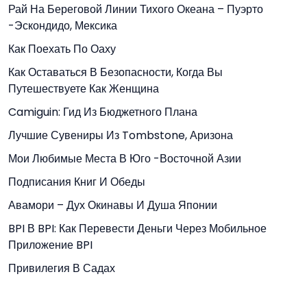
Рай На Береговой Линии Тихого Океана – Пуэрто
-Эскондидо, Мексика
Как Поехать По Оаху
Как Оставаться В Безопасности, Когда Вы
Путешествуете Как Женщина
Camiguin: Гид Из Бюджетного Плана
Лучшие Сувениры Из Tombstone, Аризона
Мои Любимые Места В Юго -Восточной Азии
Подписания Книг И Обеды
Авамори – Дух Окинавы И Душа Японии
BPI В BPI: Как Перевести Деньги Через Мобильное
Приложение BPI
Привилегия В Садах