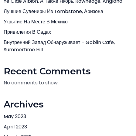
Ye Olde Albion, А Также Якорь, Rowhedge, Angland
Лучшие Сувениры Из Tombstone, Аризона
Укрытие На Месте В Мехико
Привилегия В Садах
Внутренний Запад Обнаруживает – Goblin Cafe,
Summertime Hill
Recent Comments
No comments to show.
Archives
May 2023
April 2023