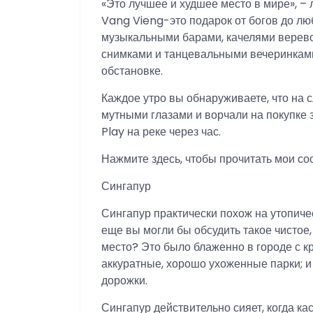
«Это лучшее и худшее место в мире», – 
Vang Vieng-это подарок от богов до люб
музыкальными барами, качелями верев
снимками и танцевальными вечеринками
обстановке.
Каждое утро вы обнаруживаете, что на 
мутными глазами и ворчали на покупке 
Play на реке через час.
Нажмите здесь, чтобы прочитать мои со
Сингапур
Сингапур практически похож на утопиче
еще вы могли бы обсудить такое чистое
место? Это было блаженно в городе с к
аккуратные, хорошо ухоженные парки; 
дорожки.
Сингапур действительно сияет, когда ка