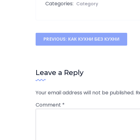
Categories:
Category
Post
PREVIOUS:
КАК КУХНИ БЕЗ КУХНИ
navigation
Leave a Reply
Your email address will not be published.
R
Comment
*