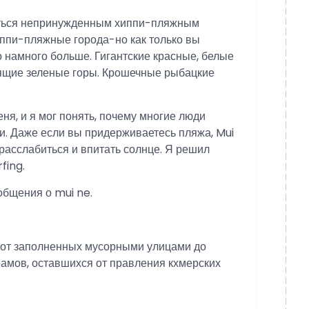
заться непринужденным хиппи-пляжным
ппи-пляжные города-но как только вы
то намного больше. Гигантские красные, белые
ящие зеленые горы. Крошечные рыбацкие
я, и я мог понять, почему многие люди
и. Даже если вы придерживаетесь пляжа, Mui
расслабиться и впитать солнце. Я решил
fing.
общения о mui ne.
от заполненных мусорными улицами до
амов, оставшихся от правления кхмерских