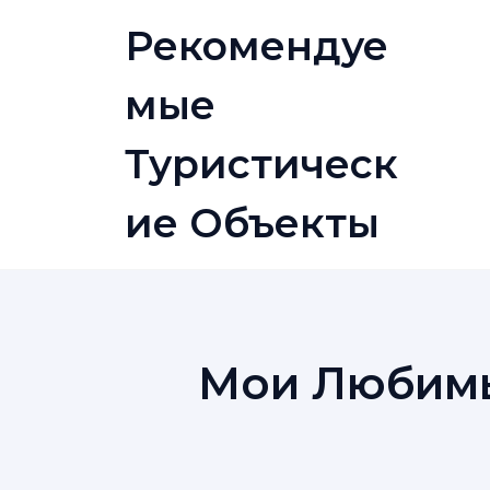
Skip
Рекомендуе
to
content
Мые
Туристическ
Ие Объекты
Мои Любимы