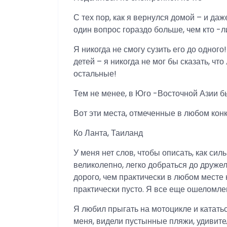
С тех пор, как я вернулся домой – и даж
один вопрос гораздо больше, чем кто -
Я никогда не смогу сузить его до одног
детей – я никогда не мог бы сказать, чт
остальные!
Тем не менее, в Юго -Восточной Азии б
Вот эти места, отмеченные в любом кон
Ко Ланта, Таиланд
У меня нет слов, чтобы описать, как си
великолепно, легко добраться до друж
дорого, чем практически в любом месте
практически пусто. Я все еще ошеломлен
Я любил прыгать на мотоцикле и кататьс
меня, видели пустынные пляжи, удивите