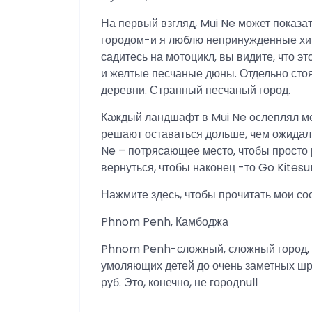
На первый взгляд, Mui Ne может пока
городом-и я люблю непринужденные хи
садитесь на мотоцикл, вы видите, что э
и желтые песчаные дюны. Отдельно сто
деревни. Странный песчаный город.
Каждый ландшафт в Mui Ne ослеплял мен
решают оставаться дольше, чем ожидал
Ne – потрясающее место, чтобы просто 
вернуться, чтобы наконец -то Go Kitesur
Нажмите здесь, чтобы прочитать мои со
Phnom Penh, Камбоджа
Phnom Penh-сложный, сложный город, 
умоляющих детей до очень заметных шр
руб. Это, конечно, не городnull