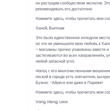
но растущим сообществом экспатов. Этот
рекомендовать его достаточно.
Нажмите здесь, чтобы прочитать мои со
Ханой, Вьетнам
Это было единственное холодное место,
но это не уменьшило мою любовь к Хано
– магазины прочно упакованы вместе и
застегиваются во всех направлениях, у
любой запасной угол.
Hanoi, с его многочисленными мошенник
пеской в ​​городе есть элегантное, вычур
Буэнос -Айресе или даже в Париже!
Нажмите здесь, чтобы прочитать мои со
Vang Vieng, Laos