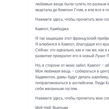
любимые вещи были гулять по разным к
квартала до Компонг Глэм, и ели все в 
Нажмите здесь, чтобы прочитать мои со
Кампот, Камбоджа
Я так защищаю этот французский приб
Я влюбился в Кампот, благодаря его кра
Сейчас это идеально, как и так же, как и
развитие превратит его в новый Луанг 
Но, в стороне от моих забот, Кампот – 
Моя любимая вещь – собираться в центр
бадминтон, дамы будут делать аэробику,
попрактиковаться в английском. Люди К
себя желанным гостям.
Нажмите здесь, чтобы прочитать мои с
Муй Ней, Вьетнам