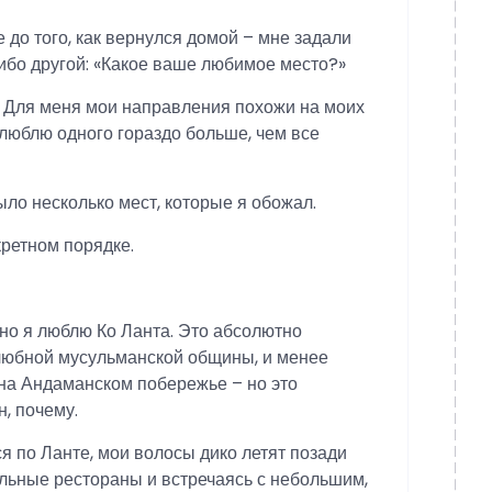
е до того, как вернулся домой – мне задали
либо другой: «Какое ваше любимое место?»
о! Для меня мои направления похожи на моих
о люблю одного гораздо больше, чем все
ыло несколько мест, которые я обожал.
кретном порядке.
льно я люблю Ко Ланта. Это абсолютно
елюбной мусульманской общины, и менее
 на Андаманском побережье – но это
, почему.
я по Ланте, мои волосы дико летят позади
льные рестораны и встречаясь с небольшим,