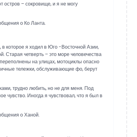
 остров – сокровище, и я не могу
общения о Ко Ланта.
 в которое я ходил в Юго -Восточной Азии,
й. Старая четверть – это море человечества
 переполнены на улицах, мотоциклы опасно
личные тележки, обслуживающие фо, берут
ами, трудно любить, но не для меня. Под
ное чувство. Иногда я чувствовал, что я был в
общения о Ханой.