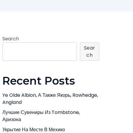
Search
Sear
Ch
Recent Posts
Ye Olde Albion, А Также Якорь, Rowhedge,
Angland
Лучшие Сувениры Из Tombstone,
Аризона
Укрытие На Месте В Мехико